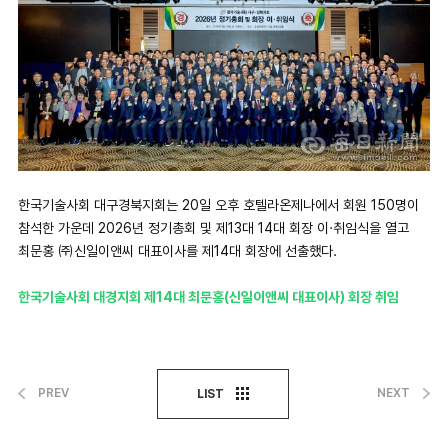
한국기술사회 대구경북지회는 20일 오후 호텔라온제나에서 회원 150명이
참석한 가운데 2026년 정기총회 및 제13대 14대 회장 이·취임식을 열고
최문홍 ㈜신일이앤씨 대표이사를 제14대 회장에 선출했다.
한국기술사회 대경지회 제14대 최문홍(신일이앤씨 대표이사) 회장 취임
PREV
NEXT
LIST