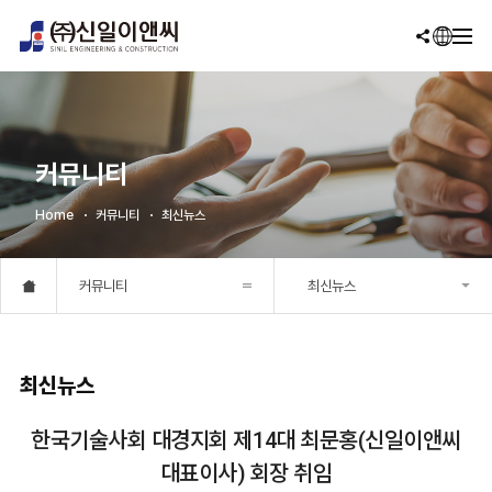
커뮤니티
Home
커뮤니티
최신뉴스
커뮤니티
최신뉴스
최신뉴스
한국기술사회 대경지회 제14대 최문홍(신일이앤씨
대표이사) 회장 취임