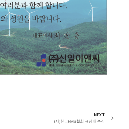
NEXT
(사)한국EMS협회 표창패 수상