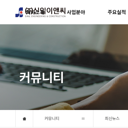
회사소개
사업분야
주요실적
커뮤니티
커뮤니티
최신뉴스