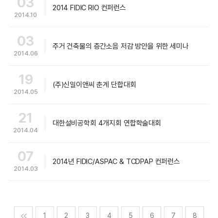
03
2014 FIDIC RIO 컨퍼런스
2014.10
03
주거 건축물의 층간소음 저감 방안을 위한 세미나
2014.06
19
(주)신일이앤씨 춘계 단합대회
2014.05
21
대한설비공학회 4개지회 연합학술대회
2014.04
07
2014년 FIDIC/ASPAC & TCDPAP 컨퍼런스
2014.03
맨처음
1
2
3
4
5
6
7
8