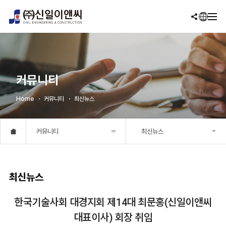
커뮤니티
Home
커뮤니티
최신뉴스
커뮤니티
최신뉴스
최신뉴스
한국기술사회 대경지회 제14대 최문홍(신일이앤씨
대표이사) 회장 취임