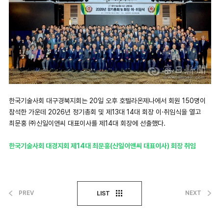
한국기술사회 대구경북지회는 20일 오후 호텔라온제나에서 회원 150명이
참석한 가운데 2026년 정기총회 및 제13대 14대 회장 이·취임식을 열고
최문홍 ㈜신일이앤씨 대표이사를 제14대 회장에 선출했다.
한국기술사회 대경지회 제14대 최문홍(신일이앤씨 대표이사) 회장 취임
PREV
NEXT
LIST